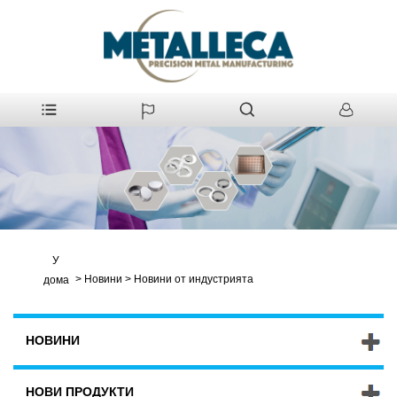
У
>
Новини
>
Новини от индустрията
дома
НОВИНИ
НОВИ ПРОДУКТИ