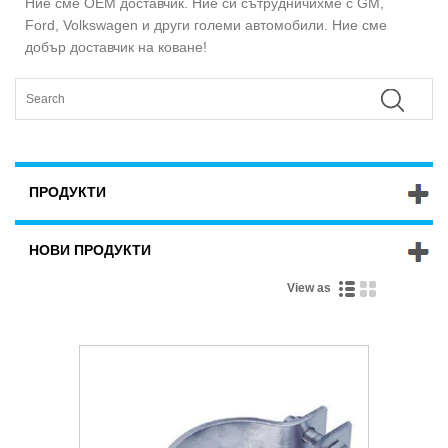
Ние сме OEM доставчик. Ние си сътрудничихме с GM,
Ford, Volkswagen и други големи автомобили. Ние сме
добър доставчик на коване!
ПРОДУКТИ
НОВИ ПРОДУКТИ
View as