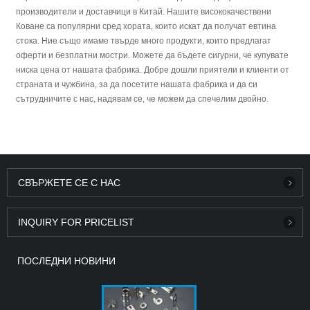
производители и доставчици в Китай. Нашите висококачествени
Коване са популярни сред хората, които искат да получат евтина
стока. Ние също имаме твърде много продукти, които предлагат
оферти и безплатни мостри. Можете да бъдете сигурни, че купувате
ниска цена от нашата фабрика. Добре дошли приятели и клиенти от
страната и чужбина, за да посетите нашата фабрика и да си
сътрудничите с нас, надявам се, че можем да спечелим двойно.
СВЪРЖЕТЕ СЕ С НАС
INQUIRY FOR PRICELIST
ПОСЛЕДНИ НОВИНИ