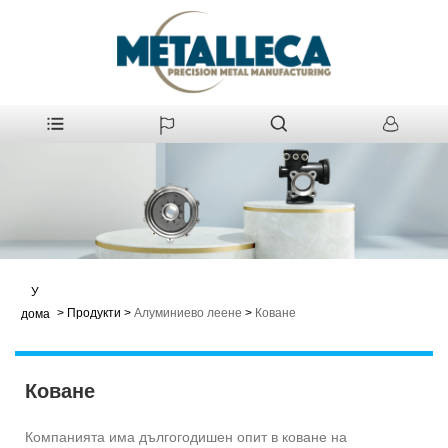
У
>
Продукти
>
Алуминиево леене
>
Коване
дома
Коване
Компанията има дългогодишен опит в коване на